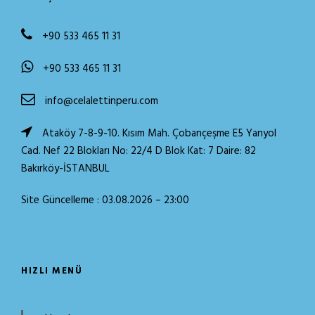
+90 533 465 11 31
+90 533 465 11 31
info@celalettinperu.com
Ataköy 7-8-9-10. Kısım Mah. Çobançeşme E5 Yanyol
Cad. Nef 22 Blokları No: 22/4 D Blok Kat: 7 Daire: 82
Bakırköy-İSTANBUL
Site Güncelleme : 03.08.2026 – 23:00
HIZLI MENÜ