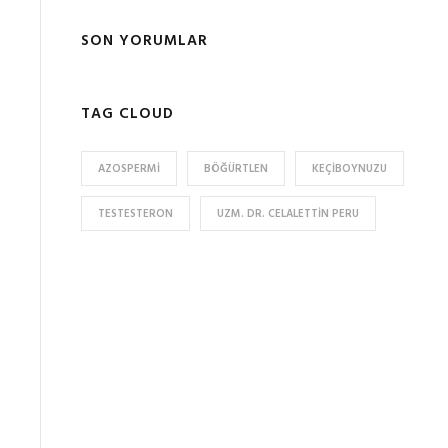
SON YORUMLAR
TAG CLOUD
AZOSPERMI
BÖĞÜRTLEN
KEÇIBOYNUZU
TESTESTERON
UZM. DR. CELALETTIN PERU