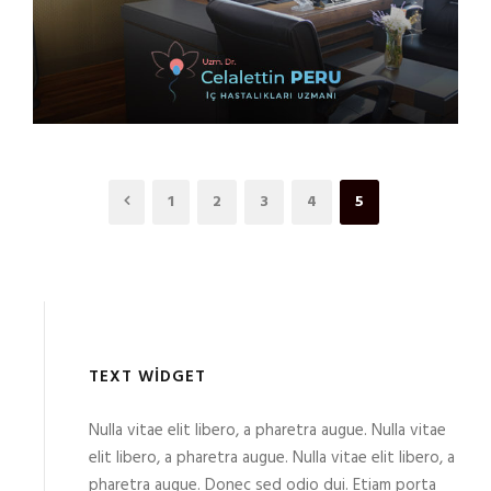
14 Şubat 2023
1
2
3
4
5
TEXT WIDGET
Nulla vitae elit libero, a pharetra augue. Nulla vitae
elit libero, a pharetra augue. Nulla vitae elit libero, a
pharetra augue. Donec sed odio dui. Etiam porta