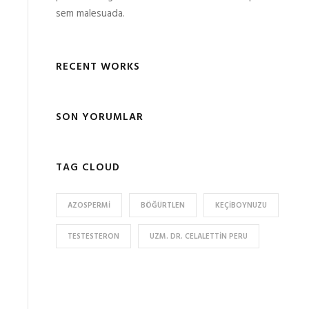
sem malesuada.
RECENT WORKS
SON YORUMLAR
TAG CLOUD
AZOSPERMI
BÖĞÜRTLEN
KEÇIBOYNUZU
TESTESTERON
UZM. DR. CELALETTIN PERU