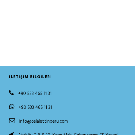
İLETIŞIM BILGILERI
+90 533 465 11 31
+90 533 465 11 31
info@celalettinperu.com