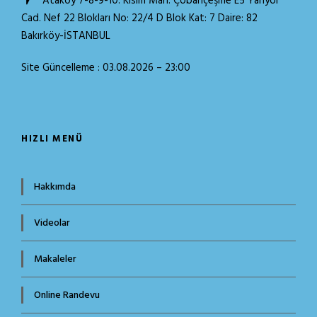
Ataköy 7-8-9-10. Kısım Mah. Çobançeşme E5 Yanyol
Cad. Nef 22 Blokları No: 22/4 D Blok Kat: 7 Daire: 82
Bakırköy-İSTANBUL
Site Güncelleme : 03.08.2026 – 23:00
HIZLI MENÜ
Hakkımda
Videolar
Makaleler
Online Randevu