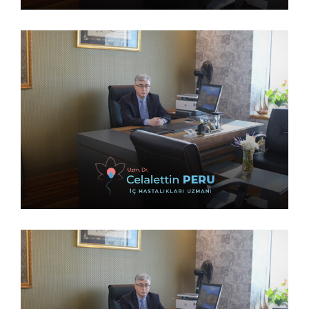
14 Şubat 2023