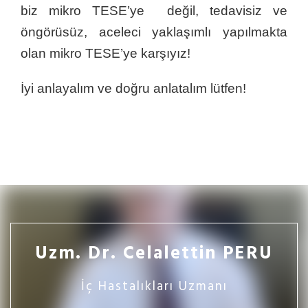
biz mikro TESE’ye değil, tedavisiz ve
öngörüsüz, aceleci yaklaşımlı yapılmakta
olan mikro TESE’ye karşıyız!
İyi anlayalım ve doğru anlatalım lütfen!
Uzm. Dr. Celalettin PERU
İç Hastalıkları Uzmanı