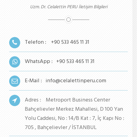
Uzm. Dr. Celalettin PERU İletişim Bilgileri
Telefon :
+90 533 465 11 31
WhatsApp :
+90 533 465 11 31
E-Mail :
info@celalettinperu.com
Adres :
Metroport Business Center
Bahçelievler Merkez Mahallesi, D 100 Yan
Yolu Caddesi, No : 14/B Kat : 7, İç Kapı No :
705 , Bahçelievler / İSTANBUL