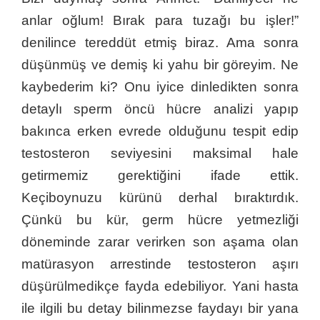
anlar oğlum! Bırak para tuzağı bu işler!”
denilince tereddüt etmiş biraz. Ama sonra
düşünmüş ve demiş ki yahu bir göreyim. Ne
kaybederim ki? Onu iyice dinledikten sonra
detaylı sperm öncü hücre analizi yapıp
bakınca erken evrede olduğunu tespit edip
testosteron seviyesini maksimal hale
getirmemiz gerektiğini ifade ettik.
Keçiboynuzu kürünü derhal bıraktırdık.
Çünkü bu kür, germ hücre yetmezliği
döneminde zarar verirken son aşama olan
matürasyon arrestinde testosteron aşırı
düşürülmedikçe fayda edebiliyor. Yani hasta
ile ilgili bu detay bilinmezse faydayı bir yana