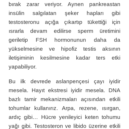
bırak zarar veriyor. Aynen pankreastan
insülin salgılatan şeker hapları gibi
testosteronu açığa çıkartıp tükettiği için
ısrarla devam edilirse sperm üretimini
geriletip FSH hormonunun daha da
yükselmesine ve hipofiz testis aksının
iletişiminin kesilmesine kadar ters etki
yapabiliyor.
Bu ilk devrede aslanpençesi çayı iyidir
mesela. Hayıt ekstresi iyidir mesela. DNA
bazlı tamir mekanizmaları açısından etkili
tohumlar kullanırız. Arpa, rezene, ısırgan,
ardıç gibi… Hücre yenileyici keten tohumu
yağı gibi. Testosteron ve libido üzerine etkili