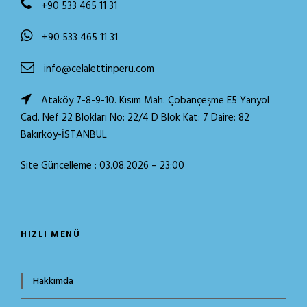
+90 533 465 11 31
+90 533 465 11 31
info@celalettinperu.com
Ataköy 7-8-9-10. Kısım Mah. Çobançeşme E5 Yanyol
Cad. Nef 22 Blokları No: 22/4 D Blok Kat: 7 Daire: 82
Bakırköy-İSTANBUL
Site Güncelleme : 03.08.2026 – 23:00
HIZLI MENÜ
Hakkımda