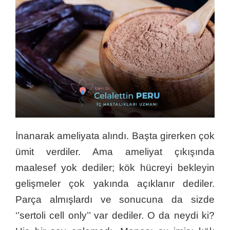
İnanarak ameliyata alındı. Başta girerken çok
ümit verdiler. Ama ameliyat çıkışında
maalesef yok dediler; kök hücreyi bekleyin
gelişmeler çok yakında açıklanır dediler.
Parça almışlardı ve sonucuna da sizde
‘’sertoli cell only’’ var dediler. O da neydi ki?