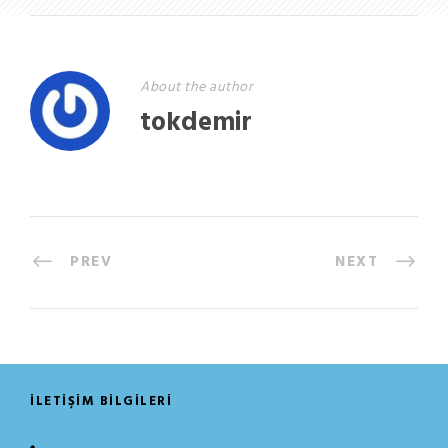
About the author
tokdemir
PREV
NEXT
İLETIŞIM BILGILERI