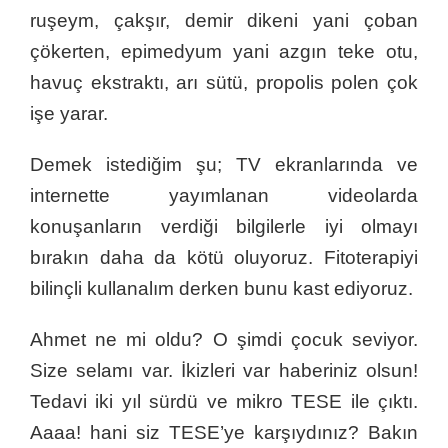
ruşeym, çakşır, demir dikeni yani çoban
çökerten, epimedyum yani azgın teke otu,
havuç ekstraktı, arı sütü, propolis polen çok
işe yarar.
Demek istediğim şu; TV ekranlarında ve
internette yayımlanan videolarda
konuşanların verdiği bilgilerle iyi olmayı
bırakın daha da kötü oluyoruz. Fitoterapiyi
bilinçli kullanalım derken bunu kast ediyoruz.
Ahmet ne mi oldu? O şimdi çocuk seviyor.
Size selamı var. İkizleri var haberiniz olsun!
Tedavi iki yıl sürdü ve mikro TESE ile çıktı.
Aaaa! hani siz TESE’ye karşıydınız? Bakın