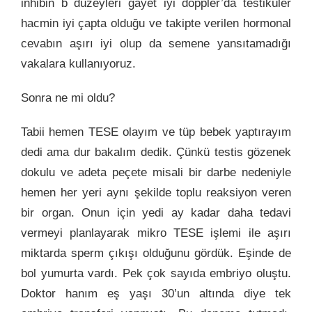
inhibin b düzeyleri gayet iyi doppler’da testiküler
hacmin iyi çapta olduğu ve takipte verilen hormonal
cevabın aşırı iyi olup da semene yansıtamadığı
vakalara kullanıyoruz.
Sonra ne mi oldu?
Tabii hemen TESE olayım ve tüp bebek yaptırayım
dedi ama dur bakalım dedik. Çünkü testis gözenek
dokulu ve adeta peçete misali bir darbe nedeniyle
hemen her yeri aynı şekilde toplu reaksiyon veren
bir organ. Onun için yedi ay kadar daha tedavi
vermeyi planlayarak mikro TESE işlemi ile aşırı
miktarda sperm çıkışı olduğunu gördük. Eşinde de
bol yumurta vardı. Pek çok sayıda embriyo oluştu.
Doktor hanım eş yaşı 30’un altında diye tek