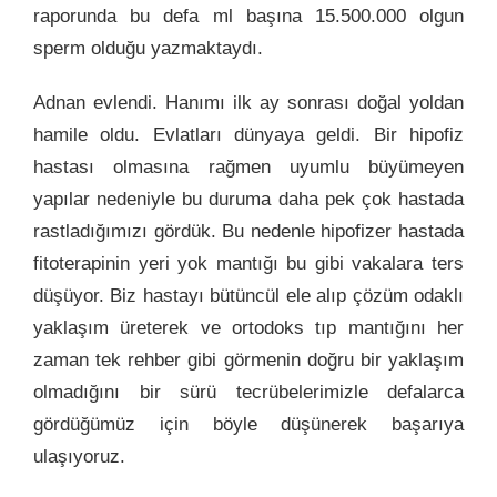
raporunda bu defa ml başına 15.500.000 olgun
sperm olduğu yazmaktaydı.
Adnan evlendi. Hanımı ilk ay sonrası doğal yoldan
hamile oldu. Evlatları dünyaya geldi. Bir hipofiz
hastası olmasına rağmen uyumlu büyümeyen
yapılar nedeniyle bu duruma daha pek çok hastada
rastladığımızı gördük. Bu nedenle hipofizer hastada
fitoterapinin yeri yok mantığı bu gibi vakalara ters
düşüyor. Biz hastayı bütüncül ele alıp çözüm odaklı
yaklaşım üreterek ve ortodoks tıp mantığını her
zaman tek rehber gibi görmenin doğru bir yaklaşım
olmadığını bir sürü tecrübelerimizle defalarca
gördüğümüz için böyle düşünerek başarıya
ulaşıyoruz.