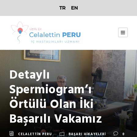
Detaylı
Spermiogram’ı
Örtülü Olan İki
Başarılı Vakamız
CELALETTIN PERU
BAŞARI HIKAYELERI
0