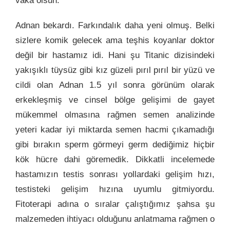
Adnan bekardı. Farkındalık daha yeni olmuş. Belki
sizlere komik gelecek ama teşhis koyanlar doktor
değil bir hastamız idi. Hani şu Titanic dizisindeki
yakışıklı tüysüz gibi kız güzeli pırıl pırıl bir yüzü ve
cildi olan Adnan 1.5 yıl sonra görünüm olarak
erkekleşmiş ve cinsel bölge gelişimi de gayet
mükemmel olmasına rağmen semen analizinde
yeteri kadar iyi miktarda semen hacmi çıkamadığı
gibi bırakın sperm görmeyi germ dediğimiz hiçbir
kök hücre dahi göremedik. Dikkatli incelemede
hastamızın testis sonrası yollardaki gelişim hızı,
testisteki gelişim hızına uyumlu gitmiyordu.
Fitoterapi adına o sıralar çalıştığımız şahsa şu
malzemeden ihtiyacı olduğunu anlatmama rağmen o