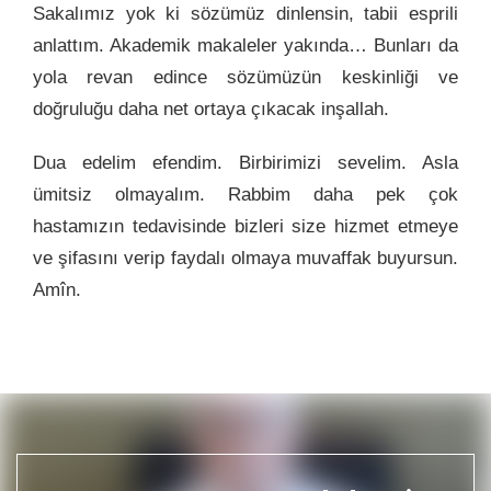
Sakalımız yok ki sözümüz dinlensin, tabii esprili
anlattım. Akademik makaleler yakında… Bunları da
yola revan edince sözümüzün keskinliği ve
doğruluğu daha net ortaya çıkacak inşallah.
Dua edelim efendim. Birbirimizi sevelim. Asla
ümitsiz olmayalım. Rabbim daha pek çok
hastamızın tedavisinde bizleri size hizmet etmeye
ve şifasını verip faydalı olmaya muvaffak buyursun.
Amîn.