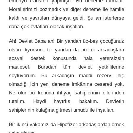
embriyo transferi yapmıştı. Bu deneme tutmadı.
Morallerimizi bozmadık ve diğer deneme ile hamile
kaldı ve yavruları dünyaya geldi. Şu an isterlerse
daha çok evlatları olacak inşallah.
Ah! Devlet Baba ah! Bir yandan üç-beş çocuğunuz
olsun diyorsun, bir yandan da bu tür arkadaşlara
sosyal destek konusunda hala yetersizsin
maalesef. Buradan tüm devlet yetkililerine
söylüyorum. Bu arkadaşın maddi rezervi hiç
olmadığı için yeni deneme imkânına cesareti yok.
Ne olur bu konuda ihtiyaç sahiplerinin ellerinden
tutalım. Haydi hayırlısı bakalım. Devletin
sahiplerinin kulağına gitmesi umudu ile inşallah.
Bir ikinci vakamız da Hipofizer arkadaşlardan örnek
vaka olsun: