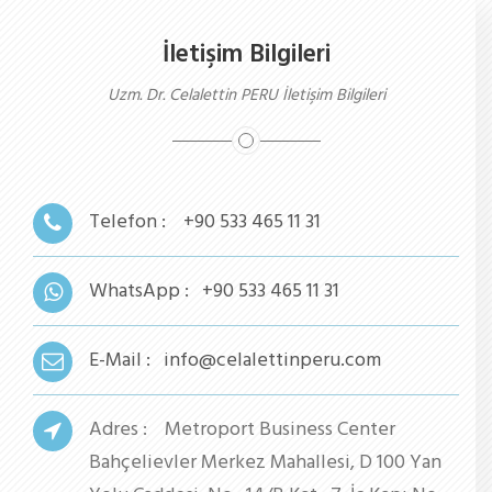
İletişim Bilgileri
Uzm. Dr. Celalettin PERU İletişim Bilgileri
Telefon :
+90 533 465 11 31
WhatsApp :
+90 533 465 11 31
E-Mail :
info@celalettinperu.com
Adres :
Metroport Business Center
Bahçelievler Merkez Mahallesi, D 100 Yan