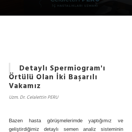
Detaylı Spermiogram'ı
Örtülü Olan İki Başarılı
Vakamız
Uzm. Dr. Celalettin PERU
Bazen hasta görüşmelerimde yaptığımız ve
geliştirdiğimiz detaylı semen analiz sisteminin