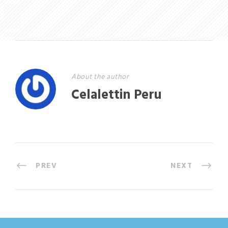
About the author
Celalettin Peru
PREV
NEXT