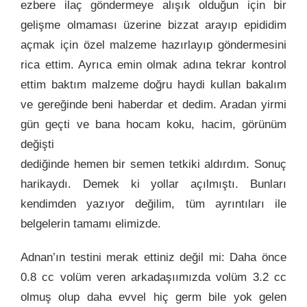
ezbere ilaç göndermeye alışık olduğun için bir
gelişme olmaması üzerine bizzat arayıp epididim
açmak için özel malzeme hazırlayıp göndermesini
rica ettim. Ayrıca emin olmak adına tekrar kontrol
ettim baktım malzeme doğru haydi kullan bakalım
ve gereğinde beni haberdar et dedim. Aradan yirmi
gün geçti ve bana hocam koku, hacim, görünüm
değişti
dediğinde hemen bir semen tetkiki aldırdım. Sonuç
harikaydı. Demek ki yollar açılmıştı. Bunları
kendimden yazıyor değilim, tüm ayrıntıları ile
belgelerin tamamı elimizde.
Adnan’ın testini merak ettiniz değil mi: Daha önce
0.8 cc volüm veren arkadaşıımızda volüm 3.2 cc
olmuş olup daha evvel hiç germ bile yok gelen