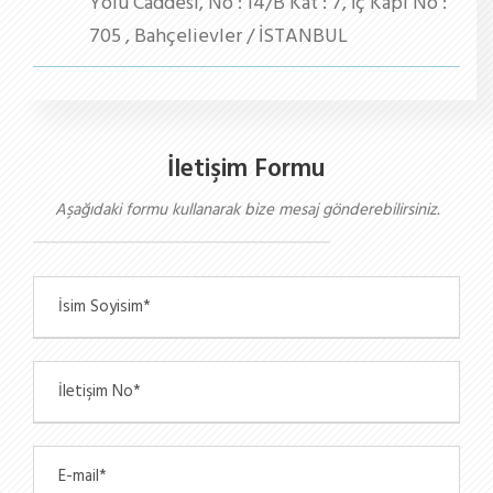
Yolu Caddesi, No : 14/B Kat : 7, İç Kapı No :
705 , Bahçelievler / İSTANBUL
İletişim Formu
Aşağıdaki formu kullanarak bize mesaj gönderebilirsiniz.